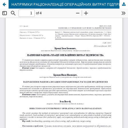
НАПРЯМКИ РАЦІОНАЛІЗАЦІЇ ОПЕРАЦІЙНИХ ВИТРАТ ПІДПРИЄМСТВА