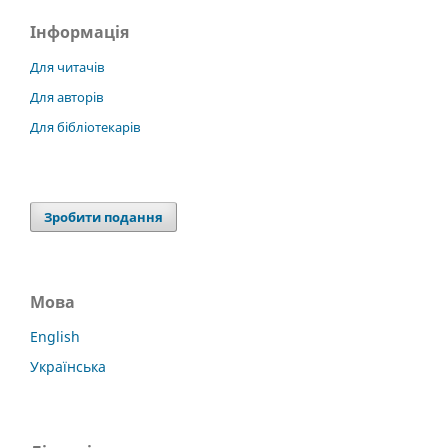
Інформація
Для читачів
Для авторів
Для бібліотекарів
Зробити подання
Мова
English
Українська