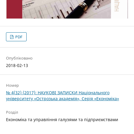
PDF
Опубліковано
2018-02-13
Номер
№ 4(32) (2017): НАУКОВІ ЗАПИСКИ Національного
університету «Острозька акаде­мія», Серія «Економіка»
Розділ
Економіка та управління галузями та підприємствами