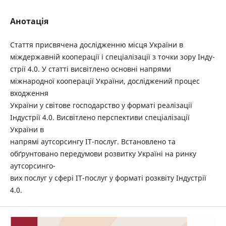
Анотація
Стаття присвячена дослідженню місця України в
міждержавній кооперації і спеціалізації з точки зору Інду-
стрії 4.0. У статті висвітлено основні напрями
міжнародної кооперації України, досліджений процес
входження
України у світове господарство у форматі реалізації
Індустрії 4.0. Висвітлено перспективи спеціалізації
України в
напрямі аутсорсингу ІТ-послуг. Встановлено та
обґрунтовано передумови розвитку Україні на ринку
аутсорсинго-
вих послуг у сфері ІТ-послуг у форматі розквіту Індустрії
4.0.