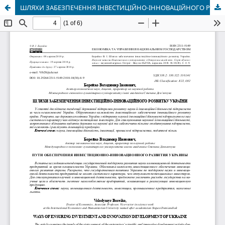
ШЛЯХИ ЗАБЕЗПЕЧЕННЯ ІНВЕСТИЦІЙНО-ІННОВАЦІЙНОГО РОЗВИТКУ УКРАЇНИ