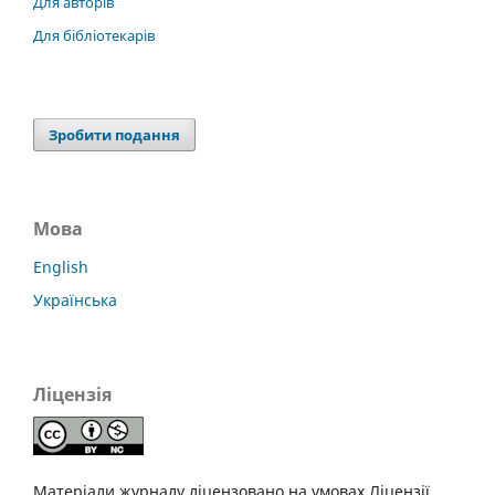
Для авторів
Для бібліотекарів
Зробити подання
Мова
English
Українська
Ліцензія
Матеріали журналу ліцензовано на умовах Ліцензії