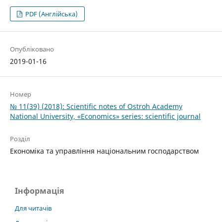
PDF (Англійська)
Опубліковано
2019-01-16
Номер
№ 11(39) (2018): Scientific notes of Ostroh Academy
National University, «Economics» series: scientific journal
Розділ
Економіка та управління національним господарством
Інформація
Для читачів