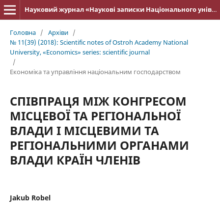
Науковий журнал «Наукові записки Національного університету «Острозька академія»: серія «Економіка»
Головна
/
Архіви
/
№ 11(39) (2018): Scientific notes of Ostroh Academy National
University, «Economics» series: scientific journal
/
Економіка та управління національним господарством
СПІВПРАЦЯ МІЖ КОНГРЕСОМ
МІСЦЕВОЇ ТА РЕГІОНАЛЬНОЇ
ВЛАДИ І МІСЦЕВИМИ ТА
РЕГІОНАЛЬНИМИ ОРГАНАМИ
ВЛАДИ КРАЇН ЧЛЕНІВ
Jakub Robel