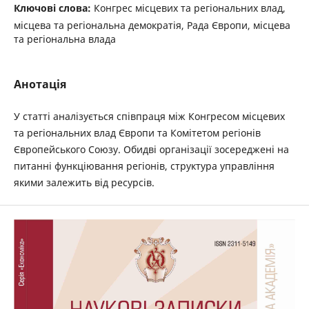
Ключові слова:
Конгрес місцевих та регіональних влад,
місцева та регіональна демократія, Рада Європи, місцева
та регіональна влада
Анотація
У статті аналізується співпраця між Конгресом місцевих
та регіональних влад Європи та Комітетом регіонів
Європейського Союзу. Обидві організації зосереджені на
питанні функціювання регіонів, структура управління
якими залежить від ресурсів.