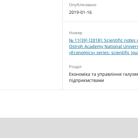
Опубліковано
2019-01-16
Номер
№ 11(39) (2018): Scientific notes 
Ostroh Academy National Univers
«Economics» series: scientific jou
Розділ
Економіка та управління галузя
підприємствами