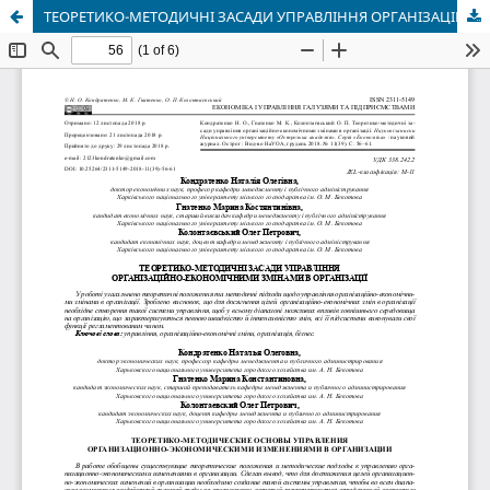
ТЕОРЕТИКО-МЕТОДИЧНІ ЗАСАДИ УПРАВЛІННЯ ОРГАНІЗАЦІЙНО-ЕКОНОМІЧНИМИ ЗМІНАМИ В ОРГАНІЗАЦІЇ