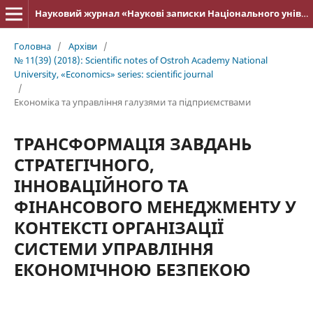
Науковий журнал «Наукові записки Національного університету «Острозька академія»: серія «Економіка»
Головна
/
Архіви
/
№ 11(39) (2018): Scientific notes of Ostroh Academy National
University, «Economics» series: scientific journal
/
Економіка та управління галузями та підприємствами
ТРАНСФОРМАЦІЯ ЗАВДАНЬ
СТРАТЕГІЧНОГО,
ІННОВАЦІЙНОГО ТА
ФІНАНСОВОГО МЕНЕДЖМЕНТУ У
КОНТЕКСТІ ОРГАНІЗАЦІЇ
СИСТЕМИ УПРАВЛІННЯ
ЕКОНОМІЧНОЮ БЕЗПЕКОЮ