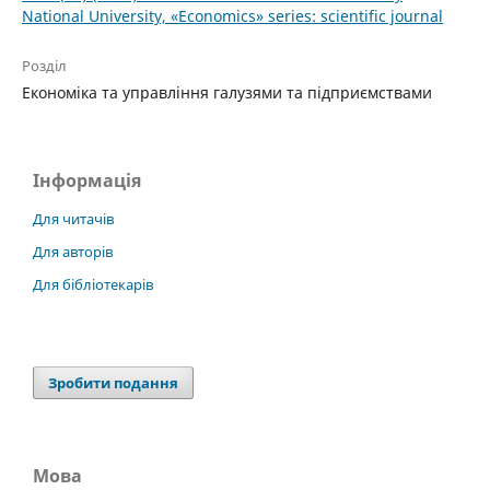
National University, «Economics» series: scientific journal
Розділ
Економіка та управління галузями та підприємствами
Інформація
Для читачів
Для авторів
Для бібліотекарів
Зробити подання
Мова