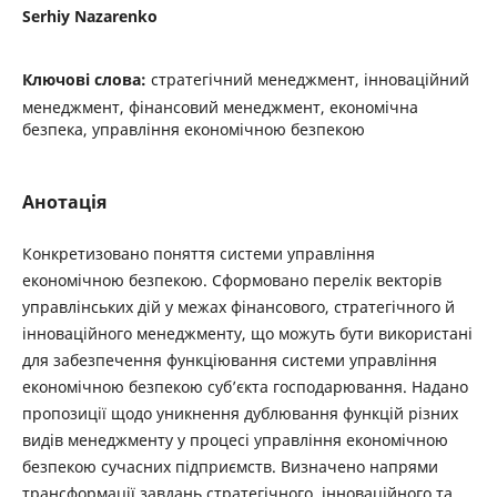
Serhiy Nazarenko
Ключові слова:
стратегічний менеджмент, інноваційний
менеджмент, фінансовий менеджмент, економічна
безпека, управління економічною безпекою
Анотація
Конкретизовано поняття системи управління
економічною безпекою. Сформовано перелік векторів
управлінсь­ких дій у межах фінансового, стратегічного й
інноваційного менеджменту, що можуть бути використані
для забезпечення функціювання системи управління
економічною безпекою суб’єкта господарювання. Надано
пропозиції щодо уникнення дублювання функцій різних
видів менеджменту у процесі управління економічною
безпекою сучасних підприємств. Визначено напрями
трансформації завдань стратегічного, інноваційного та