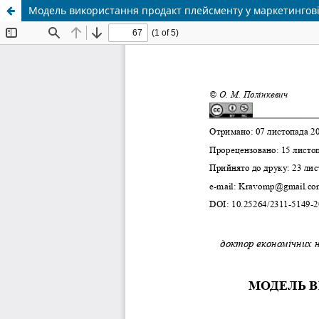
Модель використання продакт плейсменту у маркетинговій