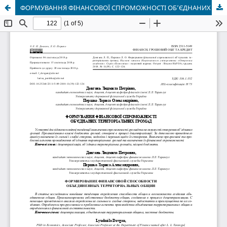
ФОРМУВАННЯ ФІНАНСОВОЇ СПРОМОЖНОСТІ ОБ’ЄДНАНИХ ТЕРИТОРІАЛЬНИХ ГРОМАД