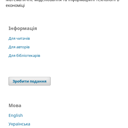
економіці
Інформація
Для читачів
Для авторів
Для бібліотекарів
Зробити подання
Мова
English
Українська