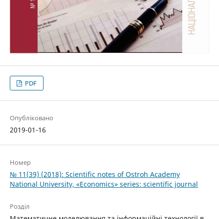
PDF
Опубліковано
2019-01-16
Номер
№ 11(39) (2018): Scientific notes of Ostroh Academy
National University, «Economics» series: scientific journal
Розділ
Математичне моделювання та інформаційні технології в