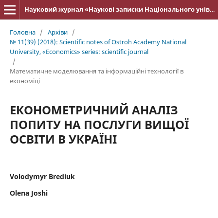
Науковий журнал «Наукові записки Національного університету «Острозька академія»: серія «Економіка»
Головна
/
Архіви
/
№ 11(39) (2018): Scientific notes of Ostroh Academy National
University, «Economics» series: scientific journal
/
Математичне моделювання та інформаційні технології в
економіці
ЕКОНОМЕТРИЧНИЙ АНАЛІЗ
ПОПИТУ НА ПОСЛУГИ ВИЩОЇ
ОСВІТИ В УКРАЇНІ
Volodymyr Brediuk
Olena Joshi