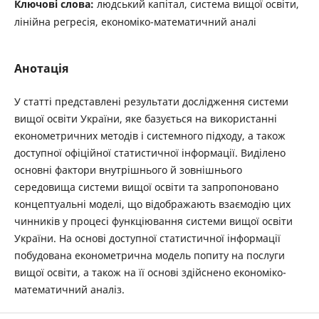
Ключові слова:
людський капітал, система вищої освіти,
лінійна регресія, економіко-математичний аналі
Анотація
У статті представлені результати дослідження системи
вищої освіти України, яке базується на використанні
економетричних методів і системного підходу, а також
доступної офіційної статистичної інформації. Виділено
основні фактори внутрішнього й зовнішнього
середовища системи вищої освіти та запропоновано
концептуальні моделі, що відображають взаємодію цих
чинників у процесі функціювання системи вищої освіти
України. На основі доступної статистичної інформації
побудована економетрична модель попиту на послуги
вищої освіти, а також на її основі здійснено економіко-
математичний аналіз.