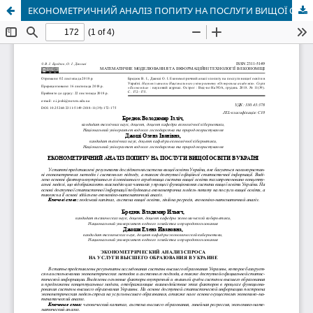
ЕКОНОМЕТРИЧНИЙ АНАЛІЗ ПОПИТУ НА ПОСЛУГИ ВИЩОЇ ОСВІТИ В УКРАЇНІ