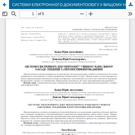
СИСТЕМИ ЕЛЕКТРОННОГО ДОКУМЕНТООБІГУ У ВИЩОМУ НАВЧАЛЬНОМУ ЗАКЛАДІ: ТЕНДЕНЦІЇ ТА ПЕРСПЕКТИВИ ВПРОВАДЖЕННЯ