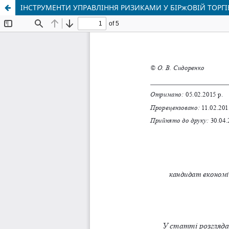
ІНСТРУМЕНТИ УПРАВЛІННЯ РИЗИКАМИ У БІРжОВІЙ ТОРГ