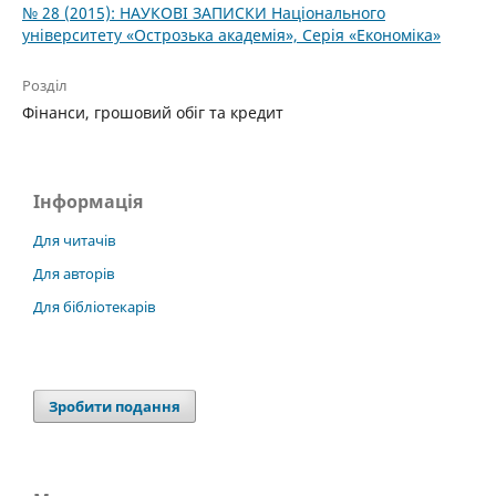
№ 28 (2015): НАУКОВІ ЗАПИСКИ Національного
університету «Острозька акаде­мія», Серія «Економіка»
Розділ
Фінанси, грошовий обіг та кредит
Інформація
Для читачів
Для авторів
Для бібліотекарів
Зробити подання