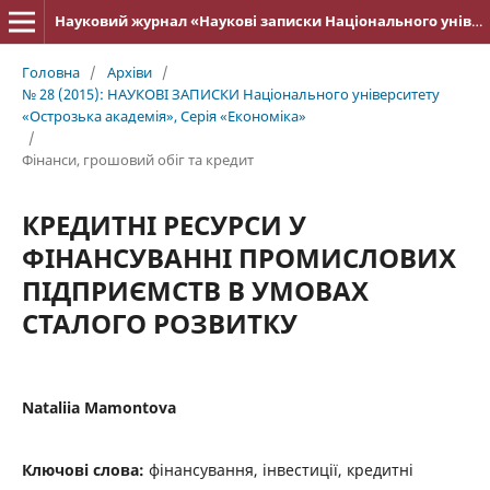
Науковий журнал «Наукові записки Національного університету «Острозька академія»: серія «Економіка»
Головна
/
Архіви
/
№ 28 (2015): НАУКОВІ ЗАПИСКИ Національного університету
«Острозька акаде­мія», Серія «Економіка»
/
Фінанси, грошовий обіг та кредит
КРЕДИТНІ РЕСУРСИ У
ФІНАНСУВАННІ ПРОМИСЛОВИХ
ПІДПРИЄМСТВ В УМОВАХ
СТАЛОГО РОЗВИТКУ
Nataliia Mamontova
Ключові слова:
фінансування, інвестиції, кредитні