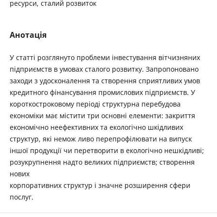
ресурси, сталий розвиток
Анотація
У статті розглянуто проблеми інвестування вітчизняних
підприємств в умовах сталого розвитку. Запропоновано
заходи з удосконалення та створення сприятливих умов
кредитного фінансування промислових підприємств. У
короткостроковому періоді структурна перебудова
економіки має містити три основні елементи: закриття
економічно неефективних та екологічно шкідливих
структур, які немож ливо перепрофілювати на випуск
іншої продукції чи перетворити в екологічно нешкідливі;
розукрупнення надто великих підприємств; створення
нових
корпоративних структур і значне розширення сфери
послуг.