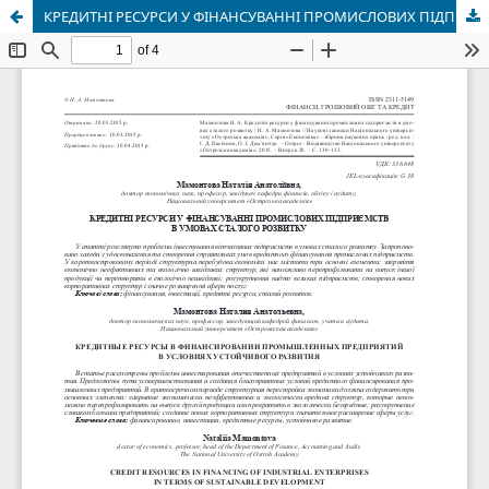
КРЕДИТНІ РЕСУРСИ У ФІНАНСУВАННІ ПРОМИСЛОВИХ ПІДПРИЄМСТВ В УМОВАХ СТАЛОГО РОЗВИТКУ