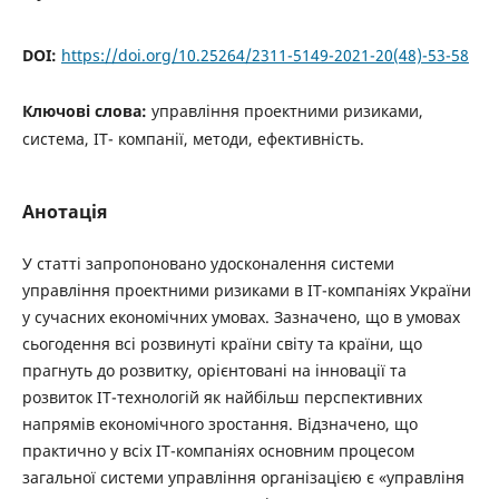
DOI:
https://doi.org/10.25264/2311-5149-2021-20(48)-53-58
Ключові слова:
управління проектними ризиками,
система, ІТ- компанії, методи, ефективність.
Анотація
У статті запропоновано удосконалення системи
управління проектними ризиками в ІТ-компаніях України
у сучасних економічних умовах. Зазначено, що в умовах
сьогодення всі розвинуті країни світу та країни, що
прагнуть до розвитку, орієнтовані на інновації та
розвиток ІТ-технологій як найбільш перспективних
напрямів економічного зростання. Відзначено, що
практично у всіх ІТ-компаніях основним процесом
загальної системи управління організацією є «управліня