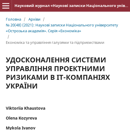
Науковий журнал «Наукові записки Національного університету «Острозька академія»: серія «Економіка»
Головна
/
Архіви
/
№ 20(48) (2021): Наукові записки Національного університету
«Острозька академія». Серія «Економіка»
/
Економіка та управління галузями та підприємствами
УДОСКОНАЛЕННЯ СИСТЕМИ
УПРАВЛІННЯ ПРОЕКТНИМИ
РИЗИКАМИ В ІТ-КОМПАНІЯХ
УКРАЇНИ
Viktoriia Khaustova
Olena Kozyreva
Mykola Ivanov