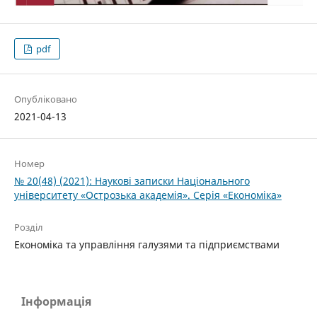
pdf
Опубліковано
2021-04-13
Номер
№ 20(48) (2021): Наукові записки Національного
університету «Острозька академія». Серія «Економіка»
Розділ
Економіка та управління галузями та підприємствами
Інформація