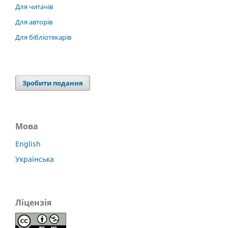
Для читачів
Для авторів
Для бібліотекарів
Зробити подання
Мова
English
Українська
Ліцензія