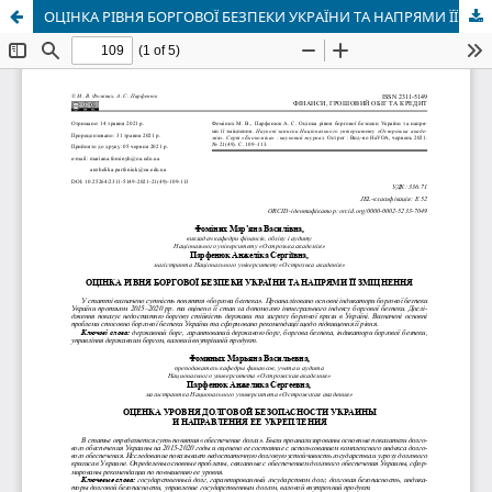
ОЦІНКА РІВНЯ БОРГОВОЇ БЕЗПЕКИ УКРАЇНИ ТА НАПРЯМИ ЇЇ ЗМІЦНЕННЯ