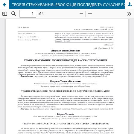
ТЕОРІЯ СТРАХУВАННЯ: ЕВОЛЮЦІЯ ПОГЛЯДІВ ТА СУЧАСНЕ РОЗУМІННЯ