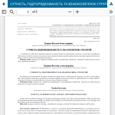
СУТНІСТЬ, ПІДПОРЯДКОВАНІСТЬ ТА ВЗАЄМОЗВ’ЯЗОК СТРАТЕГІЙ