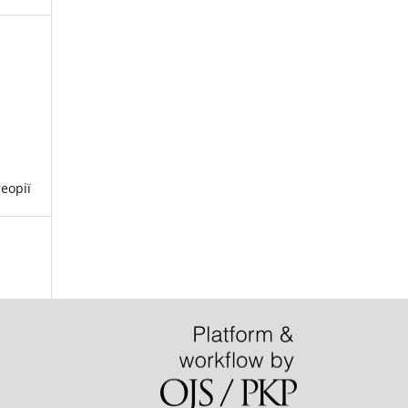
еорії