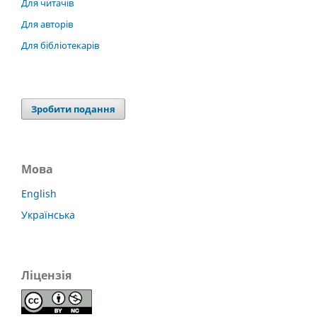
Для читачів
Для авторів
Для бібліотекарів
Зробити подання
Мова
English
Українська
Ліцензія