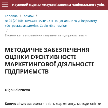
Науковий журнал «Наукові записки Національного університету «Острозька академія»: серія «Економіка»
Головна
/
Архіви
/
№ 25 (2014): НАУКОВІ ЗАПИСКИ Національного університету
«Острозька акаде­мія», Серія «Економіка»
/
Економіка та управління галузями та підприємствами
МЕТОДИЧНЕ ЗАБЕЗПЕЧЕННЯ
ОЦІНКИ ЕФЕКТИВНОСТІ
МАРКЕТИНГОВОЇ ДІЯЛЬНОСТІ
ПІДПРИЄМСТВ
Оlgа Sеlеznеvа
Ключові слова:
ефективність маркетингу, методи оцінки