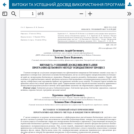
ВИТОКИ ТА УСПІШНИЙ ДОСВІД ВИКОРИСТАННЯ ПРОГРАМНО-ЦІЛЬОВОГО МЕТОДУ В БЮДЖЕТНОМУ ПРОЦЕСІ