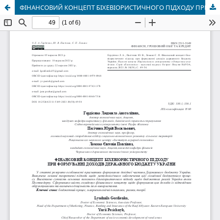
ФІНАНСОВИЙ КОНЦЕПТ БІХЕВІОРИСТИЧНОГО ПІДХОДУ ПРИ ФОРМУВАННІ ДОХОДІВ ДЕРЖАВНОГО БЮДЖЕТУ УКРАЇНИ