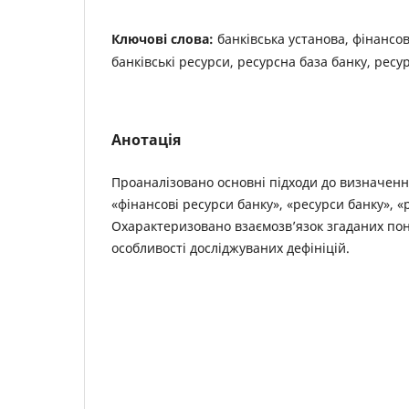
Ключові слова:
банківська установа, фінансов
банківські ресурси, ресурсна база банку, ресу
Анотація
Проаналізовано основні підходи до визначення
«фінансові ресурси банку», «ресурси банку», «
Охарактеризовано взаємозв’язок згаданих пон
особливості досліджуваних дефініцій.