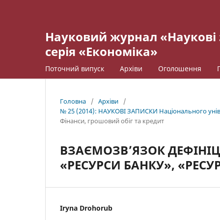
Науковий журнал «Наукові 
серія «Економіка»
Поточний випуск
Архіви
Оголошення
Головна
/
Архіви
/
№ 25 (2014): НАУКОВІ ЗАПИСКИ Національного уніве
Фінанси, грошовий обіг та кредит
ВЗАЄМОЗВ’ЯЗОК ДЕФІНІЦ
«РЕСУРСИ БАНКУ», «РЕСУ
Iryna Drohorub