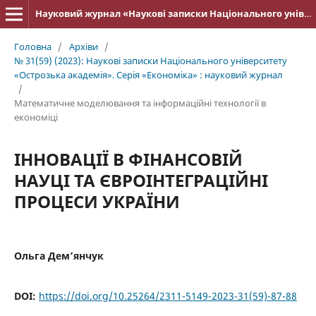
Науковий журнал «Наукові записки Національного університету «Острозька академія»: серія «Економіка»
Головна
/
Архіви
/
№ 31(59) (2023): Нау­кові записки Національного університету
«Ост­розька академія». Серія «Економіка» : науковий журнал
/
Математичне моделювання та інформаційні технології в
економіці
ІННОВАЦІЇ В ФІНАНСОВІЙ
НАУЦІ ТА ЄВРОІНТЕГРАЦІЙНІ
ПРОЦЕСИ УКРАЇНИ
Ольга Дем’янчук
DOI:
https://doi.org/10.25264/2311-5149-2023-31(59)-87-88