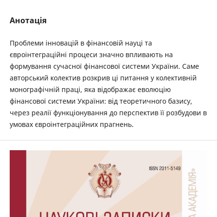
Анотація
Проблеми інновацій в фінансовій науці та
євроінтеграційні процеси значно впливають на
формування сучасної фінансової системи України. Саме
авторський колектив розкрив ці питання у колективній
монографічній праці, яка відображає еволюцію
фінансової системи України: від теоретичного базису,
через реалії функціонування до перспектив її розбудови в
умовах євроінтеграційних прагнень.