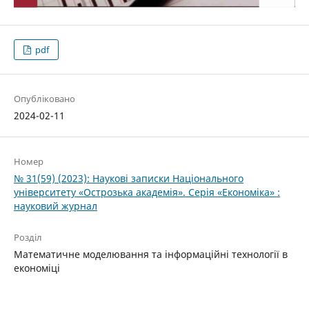
pdf
Опубліковано
2024-02-11
Номер
№ 31(59) (2023): Нау­кові записки Національного
університету «Ост­розька академія». Серія «Економіка» :
науковий журнал
Розділ
Математичне моделювання та інформаційні технології в
економіці