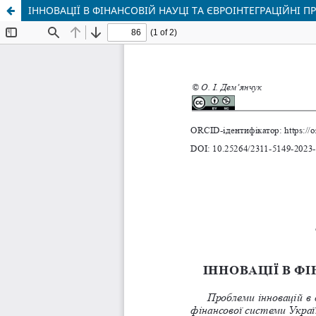
ІННОВАЦІЇ В ФІНАНСОВІЙ НАУЦІ ТА ЄВРОІНТЕГРАЦІЙНІ П