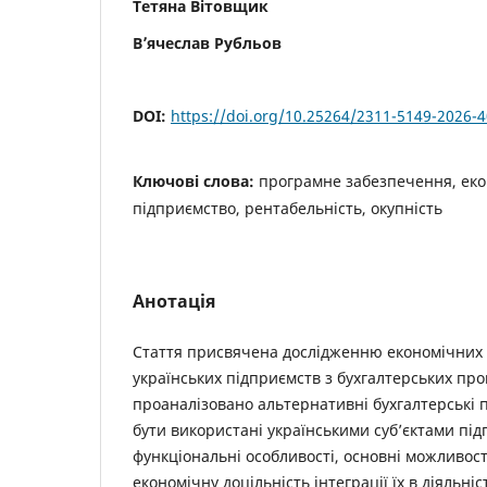
Тетяна Вітовщик
В՚ячеслав Рубльов
DOI:
https://doi.org/10.25264/2311-5149-2026-4
Ключові слова:
програмне забезпечення, еко
підприємство, рентабельність, окупність
Анотація
Стаття присвячена дослідженню економічних 
українських підприємств з бухгалтерських пр
проаналізовано альтернативні бухгалтерські
бути використані українськими суб’єктами пі
функціональні особливості, основні можливост
економічну доцільність інтеграції їх в діяльні