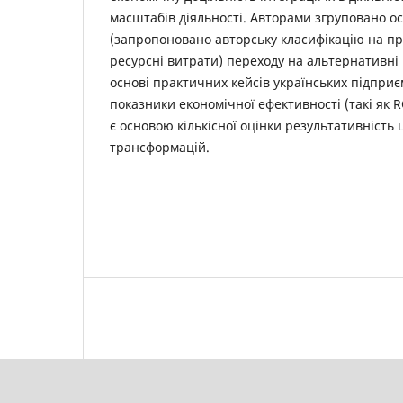
масштабів діяльності. Авторами згруповано о
(запропоновано авторську класифікацію на пр
ресурсні витрати) переходу на альтернативні
основі практичних кейсів українських підпри
показники економічної ефективності (такі як R
є основою кількісної оцінки результативність 
трансформацій.