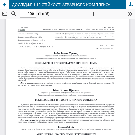
ДОСЛІДЖЕННЯ СТІЙКОСТІ АГРАРНОГО КОМПЛЕКСУ