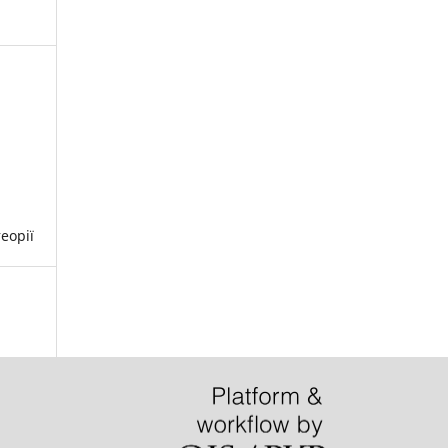
еорії