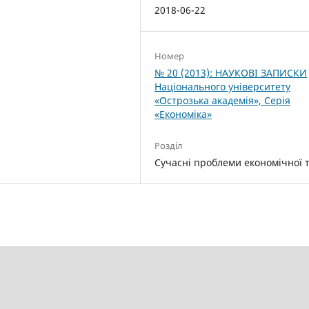
2018-06-22
Номер
№ 20 (2013): НАУКОВІ ЗАПИСКИ
Національного університету
«Острозька акаде­мія», Серія
«Економіка»
Розділ
Cучасні проблеми економічної т