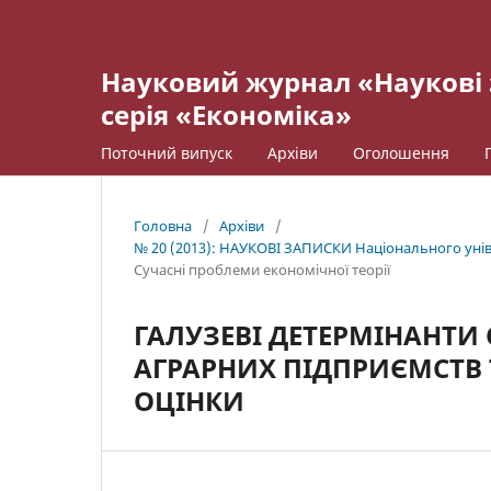
Науковий журнал «Наукові 
серія «Економіка»
Поточний випуск
Архіви
Оголошення
Головна
/
Архіви
/
№ 20 (2013): НАУКОВІ ЗАПИСКИ Національного уніве
Cучасні проблеми економічної теорії
ГАЛУЗЕВІ ДЕТЕРМІНАНТИ
АГРАРНИХ ПІДПРИЄМСТВ 
ОЦІНКИ