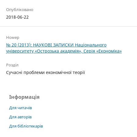
Опубліковано
2018-06-22
Номер
№ 20 (2013): НАУКОВІ ЗАПИСКИ Національного
університету «Острозька акаде­мія», Серія «Економіка»
Розділ
Cучасні проблеми економічної теорії
Інформація
Для читачів
Для авторів
Для бібліотекарів