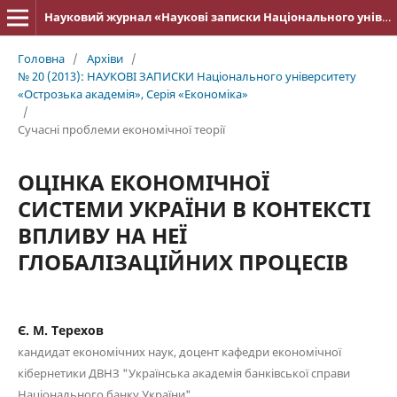
Науковий журнал «Наукові записки Національного університету «Острозька академія»: серія «Економіка»
Головна
/
Архіви
/
№ 20 (2013): НАУКОВІ ЗАПИСКИ Національного університету
«Острозька акаде­мія», Серія «Економіка»
/
Cучасні проблеми економічної теорії
ОЦІНКА ЕКОНОМІЧНОЇ
СИСТЕМИ УКРАЇНИ В КОНТЕКСТІ
ВПЛИВУ НА НЕЇ
ГЛОБАЛІЗАЦІЙНИХ ПРОЦЕСІВ
Є. М. Терехов
кандидат економічних наук, доцент кафедри економічної
кібернетики ДВНЗ "Українська академія банківської справи
Національного банку України"