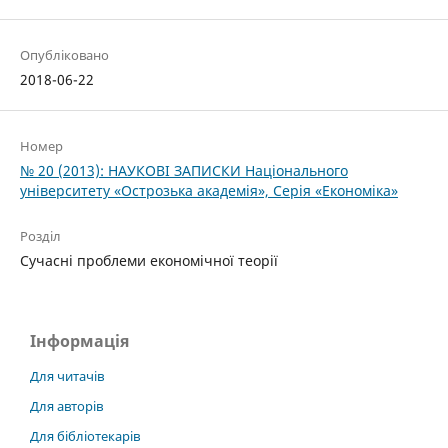
Опубліковано
2018-06-22
Номер
№ 20 (2013): НАУКОВІ ЗАПИСКИ Національного
університету «Острозька акаде­мія», Серія «Економіка»
Розділ
Cучасні проблеми економічної теорії
Інформація
Для читачів
Для авторів
Для бібліотекарів