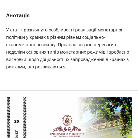
Анотація
У статті розглянуто особливості реалізації монетарної
політики у країнах з різним рівнем соціапьно-
економічного розвитку. Проаналізовано переваги і
недоліки основних типів монетарних режимів і зроблено
висновки щодо доцільності їх запровадження в країнах з
ринками, що розвиваються.