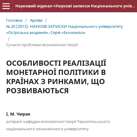
Науковий журнал «Наукові записки Національного університету «Острозька академія»: серія «Економіка»
Головна
/
Архіви
/
№ 20 (2013): НАУКОВІ ЗАПИСКИ Національного університету
«Острозька акаде­мія», Серія «Економіка»
/
Cучасні проблеми економічної теорії
ОСОБЛИВОСТІ РЕАЛІЗАЦІЇ
МОНЕТАРНОЇ ПОЛІТИКИ В
КРАЇНАХ З РИНКАМИ, ЩО
РОЗВИВАЮТЬСЯ
І. М. Чирак
аспірант кафедри економічної теорії Тернопільського
національного економічного університету