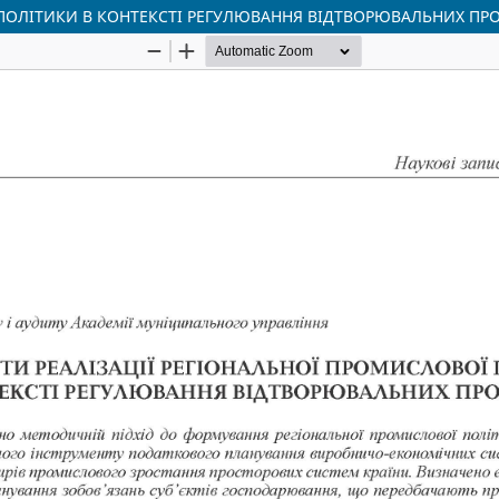
 ПОЛІТИКИ В КОНТЕКСТІ РЕГУЛЮВАННЯ ВІДТВОРЮВАЛЬНИХ ПР