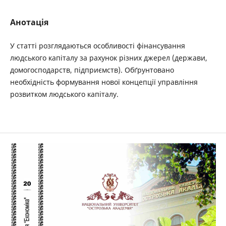
Анотація
У статті розглядаються особливості фінансування
людського капіталу за рахунок різних джерел (держави,
домогосподарств, підприємств). Обґрунтовано
необхідність формування нової концепції управління
розвитком людського капіталу.