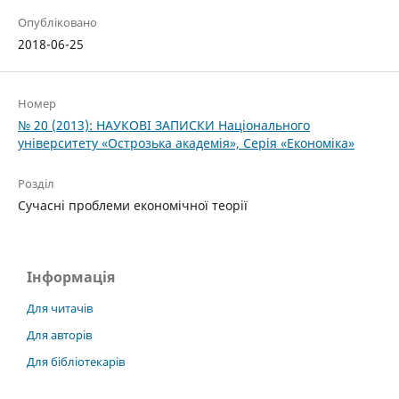
Опубліковано
2018-06-25
Номер
№ 20 (2013): НАУКОВІ ЗАПИСКИ Національного
університету «Острозька акаде­мія», Серія «Економіка»
Розділ
Cучасні проблеми економічної теорії
Інформація
Для читачів
Для авторів
Для бібліотекарів