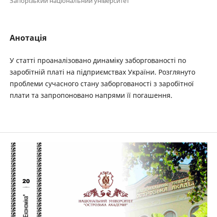
Запорізький національний університет
Анотація
У статті проаналізовано динаміку заборгованості по
заробітній платі на підприємствах України. Розглянуто
проблеми сучасного стану заборгованості з заробітної
плати та запропоновано напрями її погашення.