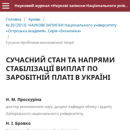
Науковий журнал «Наукові записки Національного університету «Острозька академія»: серія «Економіка»
Головна
/
Архіви
/
№ 20 (2013): НАУКОВІ ЗАПИСКИ Національного університету
«Острозька акаде­мія», Серія «Економіка»
/
Cучасні проблеми економічної теорії
СУЧАСНИЙ СТАН ТА НАПРЯМИ
СТАБІЛІЗАЦІЇ ВИПЛАТ ПО
ЗАРОБІТНІЙ ПЛАТІ В УКРАЇНІ
Н. М. Проскуріна
доктор економічних наук, доцент кафедри обліку і аудиту
Запорізького національного університету,
Н. І. Бровко