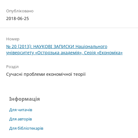
Опубліковано
2018-06-25
Номер
№ 20 (2013): НАУКОВІ ЗАПИСКИ Національного
університету «Острозька акаде­мія», Серія «Економіка»
Розділ
Cучасні проблеми економічної теорії
Інформація
Для читачів
Для авторів
Для бібліотекарів