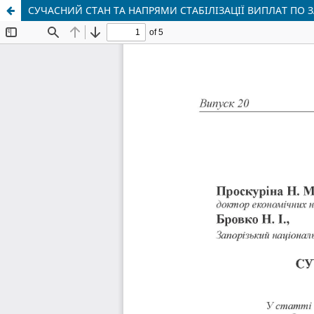
СУЧАСНИЙ СТАН ТА НАПРЯМИ СТАБІЛІЗАЦІЇ ВИПЛАТ ПО ЗА