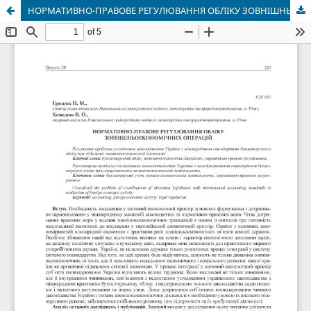
НОРМАТИВНО-ПРАВОВЕ РЕГУЛЮВАННЯ ОБЛІКУ ЗОВНІШНЬОЕКОНОМІЧНИХ ОПЕРАЦІЙ