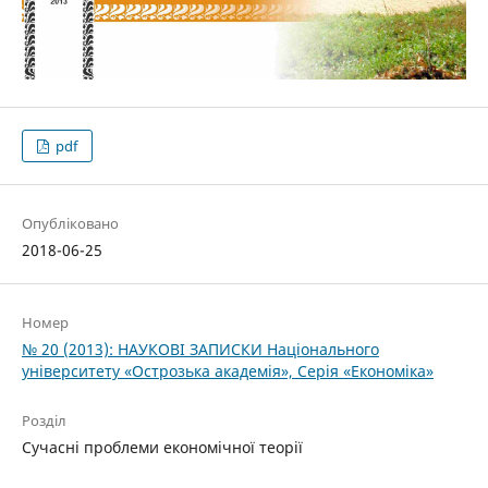
pdf
Опубліковано
2018-06-25
Номер
№ 20 (2013): НАУКОВІ ЗАПИСКИ Національного
університету «Острозька акаде­мія», Серія «Економіка»
Розділ
Cучасні проблеми економічної теорії