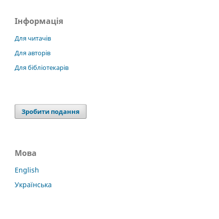
Інформація
Для читачів
Для авторів
Для бібліотекарів
Зробити подання
Мова
English
Українська