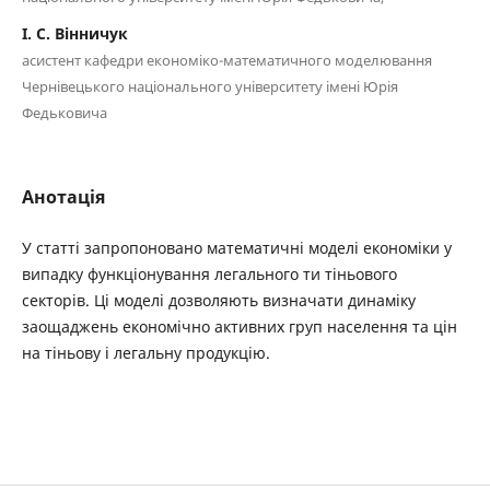
І. С. Вінничук
асистент кафедри економіко-математичного моделювання
Чернівецького національного університету імені Юрія
Федьковича
Анотація
У статті запропоновано математичні моделі економіки у
випадку функціонування легального ти тіньового
секторів. Ці моделі дозволяють визначати динаміку
заощаджень економічно активних груп населення та цін
на тіньову і легальну продукцію.