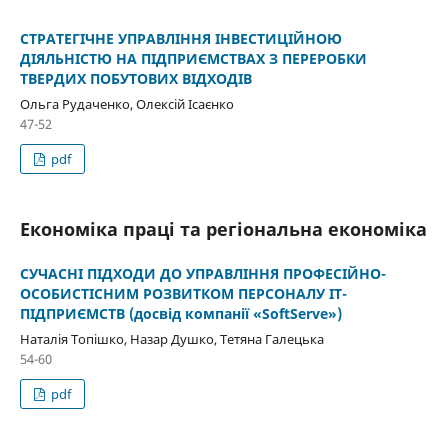
СТРАТЕГІЧНЕ УПРАВЛІННЯ ІНВЕСТИЦІЙНОЮ
ДІЯЛЬНІСТЮ НА ПІДПРИЄМСТВАХ З ПЕРЕРОБКИ
ТВЕРДИХ ПОБУТОВИХ ВІДХОДІВ
Ольга Рудаченко, Олексій Ісаєнко
47-52
pdf
Економіка праці та регіональна економіка
СУЧАСНІ ПІДХОДИ ДО УПРАВЛІННЯ ПРОФЕСІЙНО-
ОСОБИСТІСНИМ РОЗВИТКОМ ПЕРСОНАЛУ ІТ-
ПІДПРИЄМСТВ (досвід компанії «SoftServe»)
Наталія Топішко, Назар Душко, Тетяна Галецька
54-60
pdf