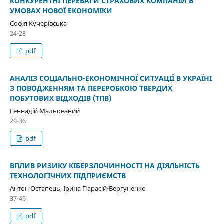
КОНКУРЕНТНІ ПЕРЕВАГИ СТРАХОВИХ КОМПАНІЙ В
УМОВАХ НОВОЇ ЕКОНОМІКИ
Софія Кучерівська
24-28
pdf
АНАЛІЗ СОЦІАЛЬНО-ЕКОНОМІЧНОЇ СИТУАЦІЇ В УКРАЇНІ
З ПОВОДЖЕННЯМ ТА ПЕРЕРОБКОЮ ТВЕРДИХ
ПОБУТОВИХ ВІДХОДІВ (ТПВ)
Геннадій Мальований
29-36
pdf
ВПЛИВ РИЗИКУ КІБЕРЗЛОЧИННОСТІ НА ДІЯЛЬНІСТЬ
ТЕХНОЛОГІЧНИХ ПІДПРИЄМСТВ
Антон Остапець, Ірина Парасій-Вергуненко
37-46
pdf