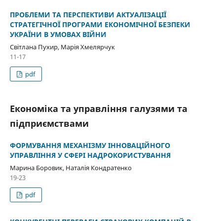
ПРОБЛЕМИ ТА ПЕРСПЕКТИВИ АКТУАЛІЗАЦІЇ
СТРАТЕГІЧНОЇ ПРОГРАМИ ЕКОНОМІЧНОЇ БЕЗПЕКИ
УКРАЇНИ В УМОВАХ ВІЙНИ
Світлана Пухир, Марія Хмелярчук
11-17
pdf
Економіка та управління галузями та
підприємствами
ФОРМУВАННЯ МЕХАНІЗМУ ІННОВАЦІЙНОГО
УПРАВЛІННЯ У СФЕРІ НАДРОКОРИСТУВАННЯ
Марина Боровик, Наталія Кондратенко
19-23
pdf