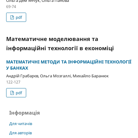
Ольга Дем’янчук, Ольга Панова
69-74
pdf
Математичне моделювання та
інформаційні технології в економіці
МАТЕМАТИЧНІ МЕТОДИ ТА ІНФОРМАЦІЙНІ ТЕХНОЛОГІЇ
У БАНКАХ
Андрій Грабарєв, Ольга Мозгаллі, Михайло Баранюк
122-127
pdf
Інформація
Для читачів
Для авторів