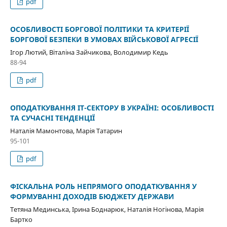
pdf
ОСОБЛИВОСТІ БОРГОВОЇ ПОЛІТИКИ ТА КРИТЕРІЇ
БОРГОВОЇ БЕЗПЕКИ В УМОВАХ ВІЙСЬКОВОЇ АГРЕСІЇ
Ігор Лютий, Віталіна Зайчикова, Володимир Кедь
88-94
pdf
ОПОДАТКУВАННЯ ІТ-СЕКТОРУ В УКРАЇНІ: ОСОБЛИВОСТІ
ТА СУЧАСНІ ТЕНДЕНЦІЇ
Наталія Мамонтова, Марія Татарин
95-101
pdf
ФІСКАЛЬНА РОЛЬ НЕПРЯМОГО ОПОДАТКУВАННЯ У
ФОРМУВАННІ ДОХОДІВ БЮДЖЕТУ ДЕРЖАВИ
Тетяна Мединська, Ірина Боднарюк, Наталія Ногінова, Марія
Бартко