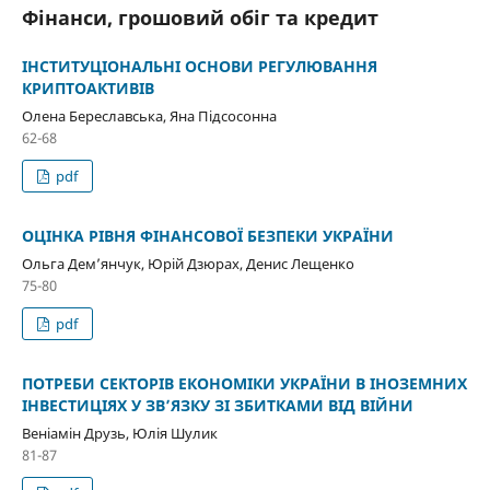
Фінанси, грошовий обіг та кредит
ІНСТИТУЦІОНАЛЬНІ ОСНОВИ РЕГУЛЮВАННЯ
КРИПТОАКТИВІВ
Олена Береславська, Яна Підсосонна
62-68
pdf
ОЦІНКА РІВНЯ ФІНАНСОВОЇ БЕЗПЕКИ УКРАЇНИ
Ольга Дем’янчук, Юрій Дзюрах, Денис Лещенко
75-80
pdf
ПОТРЕБИ СЕКТОРІВ ЕКОНОМІКИ УКРАЇНИ В ІНОЗЕМНИХ
ІНВЕСТИЦІЯХ У ЗВ’ЯЗКУ ЗІ ЗБИТКАМИ ВІД ВІЙНИ
Веніамін Друзь, Юлія Шулик
81-87