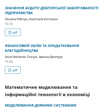
ЗНАЧЕННЯ АУДИТУ ДЕБІТОРСЬКОЇ ЗАБОРГОВАНОСТІ
ПІДПРИЄМСТВА
Оксана Рябчук, Анастасія Костенко
70-74
pdf
ФІНАНСОВИЙ ОБЛІК ТА ОПОДАТКУВАННЯ
БЛАГОДІЙНИЦТВА
Алла Фатенок-Ткачук, Іванна Дмитрук
75-80
pdf
Математичне моделювання та
інформаційні технології в економіці
МОДЕЛЮВАННЯ ДЕЯКИМИ СИСТЕМАМИ