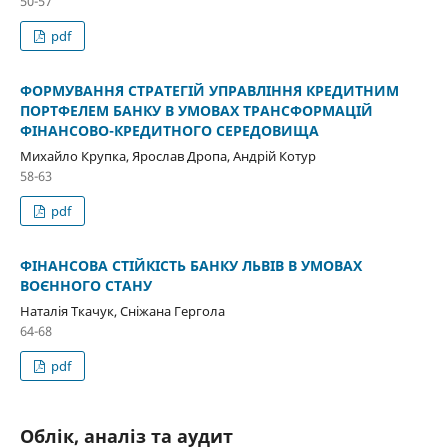
50-57
pdf
ФОРМУВАННЯ СТРАТЕГІЙ УПРАВЛІННЯ КРЕДИТНИМ
ПОРТФЕЛЕМ БАНКУ В УМОВАХ ТРАНСФОРМАЦІЙ
ФІНАНСОВО-КРЕДИТНОГО СЕРЕДОВИЩА
Михайло Крупка, Ярослав Дропа, Андрій Котур
58-63
pdf
ФІНАНСОВА СТІЙКІСТЬ БАНКУ ЛЬВІВ В УМОВАХ
ВОЄННОГО СТАНУ
Наталія Ткачук, Сніжана Гергола
64-68
pdf
Облік, аналіз та аудит