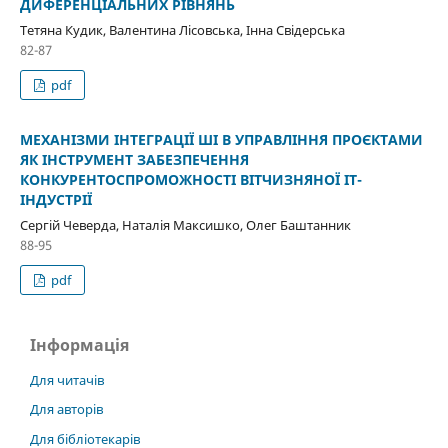
ДИФЕРЕНЦІАЛЬНИХ РІВНЯНЬ
Тетяна Кудик, Валентина Лісовська, Інна Свідерська
82-87
pdf
МЕХАНІЗМИ ІНТЕГРАЦІЇ ШІ В УПРАВЛІННЯ ПРОЄКТАМИ
ЯК ІНСТРУМЕНТ ЗАБЕЗПЕЧЕННЯ
КОНКУРЕНТОСПРОМОЖНОСТІ ВІТЧИЗНЯНОЇ ІТ-
ІНДУСТРІЇ
Сергій Чеверда, Наталія Максишко, Олег Баштанник
88-95
pdf
Інформація
Для читачів
Для авторів
Для бібліотекарів