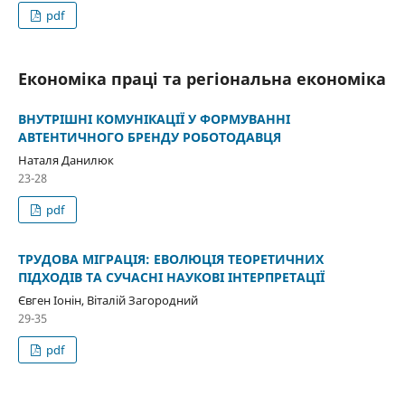
pdf
Економіка праці та регіональна економіка
ВНУТРІШНІ КОМУНІКАЦІЇ У ФОРМУВАННІ
АВТЕНТИЧНОГО БРЕНДУ РОБОТОДАВЦЯ
Наталя Данилюк
23-28
pdf
ТРУДОВА МІГРАЦІЯ: ЕВОЛЮЦІЯ ТЕОРЕТИЧНИХ
ПІДХОДІВ ТА СУЧАСНІ НАУКОВІ ІНТЕРПРЕТАЦІЇ
Євген Іонін, Віталій Загородний
29-35
pdf