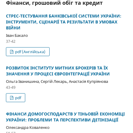
Фінанси, грошовий обіг та кредит
СТРЕС-ТЕСТУВАННЯ БАНКІВСЬКОЇ СИСТЕМИ УКРАЇНИ:
ІНСТРУМЕНТИ, СЦЕНАРІЇ ТА РЕЗУЛЬТАТИ В УМОВАХ
ВІЙНИ
Іван Бакало
37-42
pdf (Англійська)
РОЗВИТОК ІНСТИТУТУ МИТНИХ БРОКЕРІВ ТА ЇХ
ЗНАЧЕННЯ У ПРОЦЕСІ ЄВРОІНТЕГРАЦІЇ УКРАЇНИ
Ольга Іванишина, Сергій Лекарь, Анастасія Купріянова
43-49
pdf
ФІНАНСИ ДОМОГОСПОДАРСТВ У ТІНЬОВІЙ ЕКОНОМІЦІ
УКРАЇНИ: ПРОБЛЕМИ ТА ПЕРСПЕКТИВИ ДЕТІНІЗАЦІЇ
Олександра Коваленко