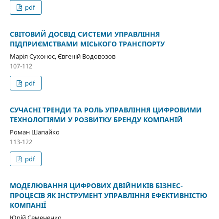
pdf
СВІТОВИЙ ДОСВІД СИСТЕМИ УПРАВЛІННЯ
ПІДПРИЄМСТВАМИ МІСЬКОГО ТРАНСПОРТУ
Марія Сухонос, Євгеній Водовозов
107-112
pdf
СУЧАСНІ ТРЕНДИ ТА РОЛЬ УПРАВЛІННЯ ЦИФРОВИМИ
ТЕХНОЛОГІЯМИ У РОЗВИТКУ БРЕНДУ КОМПАНІЙ
Роман Шапайко
113-122
pdf
МОДЕЛЮВАННЯ ЦИФРОВИХ ДВІЙНИКІВ БІЗНЕС-
ПРОЦЕСІВ ЯК ІНСТРУМЕНТ УПРАВЛІННЯ ЕФЕКТИВНІСТЮ
КОМПАНІЇ
Юрій Семененко