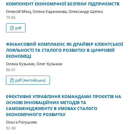
КОМПОНЕНТ ЕКОНОМІЧНОЇ БЕЗПЕКИ ПІДПРИЄМСТВ
Олексій Мінц, Олена Хаджинова, Олександр Щепка
79-85
pdf
ФІНАНСОВИЙ КОМПЛАЄНС ЯК ДРАЙВЕР КЛІЄНТСЬКОЇ
ЛОЯЛЬНОСТІ ТА СТАЛОГО РОЗВИТКУ В ЦИФРОВІЙ
ЕКОНОМІЦІ
Олена Кузьмак, Олег Кузьмак
86-91
pdf (Англійська)
ЕФЕКТИВНЕ УПРАВЛІННЯ КОМАНДАМИ ПРОЄКТІВ НА
ОСНОВІ ІННОВАЦІЙНИХ МЕТОДІВ ТА
САМОМЕНЕДЖМЕНТУ В УМОВАХ СТАЛОГО
ЕКОНОМІЧНОГО РОЗВИТКУ
Ольга Ратушняк
92-98