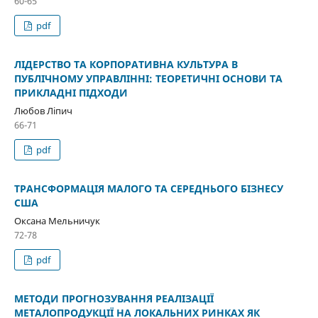
60-65
pdf
ЛІДЕРСТВО ТА КОРПОРАТИВНА КУЛЬТУРА В
ПУБЛІЧНОМУ УПРАВЛІННІ: ТЕОРЕТИЧНІ ОСНОВИ ТА
ПРИКЛАДНІ ПІДХОДИ
Любов Ліпич
66-71
pdf
ТРАНСФОРМАЦІЯ МАЛОГО ТА СЕРЕДНЬОГО БІЗНЕСУ
США
Оксана Мельничук
72-78
pdf
МЕТОДИ ПРОГНОЗУВАННЯ РЕАЛІЗАЦІЇ
МЕТАЛОПРОДУКЦІЇ НА ЛОКАЛЬНИХ РИНКАХ ЯК