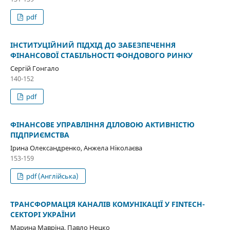
pdf
ІНСТИТУЦІЙНИЙ ПІДХІД ДО ЗАБЕЗПЕЧЕННЯ
ФІНАНСОВОЇ СТАБІЛЬНОСТІ ФОНДОВОГО РИНКУ
Сергій Гонгало
140-152
pdf
ФІНАНСОВЕ УПРАВЛІННЯ ДІЛОВОЮ АКТИВНІСТЮ
ПІДПРИЄМСТВА
Ірина Олександренко, Анжела Ніколаєва
153-159
pdf (Англійська)
ТРАНСФОРМАЦІЯ КАНАЛІВ КОМУНІКАЦІЇ У FINTECH-
СЕКТОРІ УКРАЇНИ
Марина Мавріна, Павло Нецко