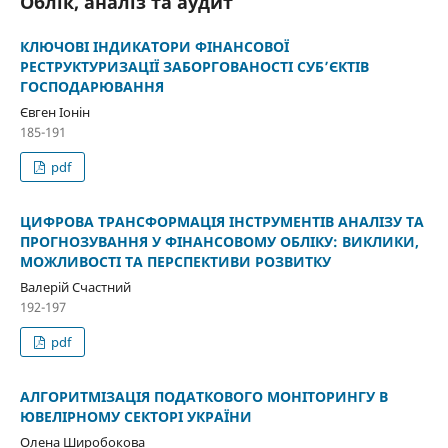
Облік, аналіз та аудит
КЛЮЧОВІ ІНДИКАТОРИ ФІНАНСОВОЇ
РЕСТРУКТУРИЗАЦІЇ ЗАБОРГОВАНОСТІ СУБ’ЄКТІВ
ГОСПОДАРЮВАННЯ
Євген Іонін
185-191
pdf
ЦИФРОВА ТРАНСФОРМАЦІЯ ІНСТРУМЕНТІВ АНАЛІЗУ ТА
ПРОГНОЗУВАННЯ У ФІНАНСОВОМУ ОБЛІКУ: ВИКЛИКИ,
МОЖЛИВОСТІ ТА ПЕРСПЕКТИВИ РОЗВИТКУ
Валерій Счастний
192-197
pdf
АЛГОРИТМІЗАЦІЯ ПОДАТКОВОГО МОНІТОРИНГУ В
ЮВЕЛІРНОМУ СЕКТОРІ УКРАЇНИ
Олена Широбокова