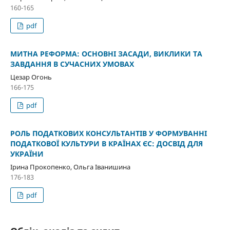
160-165
pdf
МИТНА РЕФОРМА: ОСНОВНІ ЗАСАДИ, ВИКЛИКИ ТА
ЗАВДАННЯ В СУЧАСНИХ УМОВАХ
Цезар Огонь
166-175
pdf
РОЛЬ ПОДАТКОВИХ КОНСУЛЬТАНТІВ У ФОРМУВАННІ
ПОДАТКОВОЇ КУЛЬТУРИ В КРАЇНАХ ЄС: ДОСВІД ДЛЯ
УКРАЇНИ
Ірина Прокопенко, Ольга Іванишина
176-183
pdf