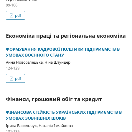
99-106
pdf
Економіка праці та регіональна економіка
ФОРМУВАННЯ КАДРОВОЇ ПОЛІТИКИ ПІДПРИЄМСТВ В
УМОВАХ ВОЄННОГО СТАНУ
Анна Новоселецька, Ніна Штундер
124-129
pdf
Фінанси, грошовий обіг та кредит
ФІНАНСОВА СТІЙКІСТЬ УКРАЇНСЬКИХ ПІДПРИЄМСТВ В
УМОВАХ ЗОВНІШНІХ ШОКІВ
Ірина Васильчук, Наталія Ізмайлова
131-139