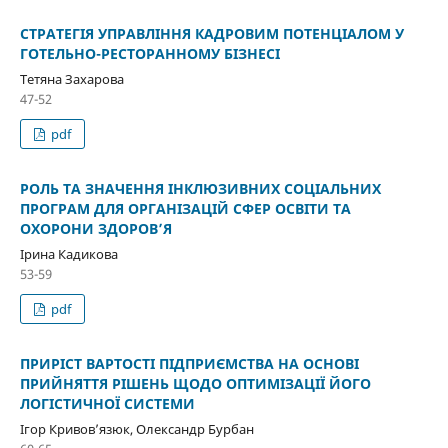
СТРАТЕГІЯ УПРАВЛІННЯ КАДРОВИМ ПОТЕНЦІАЛОМ У
ГОТЕЛЬНО-РЕСТОРАННОМУ БІЗНЕСІ
Тетяна Захарова
47-52
pdf
РОЛЬ ТА ЗНАЧЕННЯ ІНКЛЮЗИВНИХ СОЦІАЛЬНИХ
ПРОГРАМ ДЛЯ ОРГАНІЗАЦІЙ СФЕР ОСВІТИ ТА
ОХОРОНИ ЗДОРОВ’Я
Ірина Кадикова
53-59
pdf
ПРИРІСТ ВАРТОСТІ ПІДПРИЄМСТВА НА ОСНОВІ
ПРИЙНЯТТЯ РІШЕНЬ ЩОДО ОПТИМІЗАЦІЇ ЙОГО
ЛОГІСТИЧНОЇ СИСТЕМИ
Ігор Кривов’язюк, Олександр Бурбан