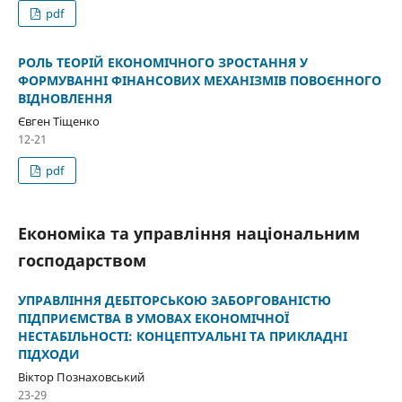
pdf
РОЛЬ ТЕОРІЙ ЕКОНОМІЧНОГО ЗРОСТАННЯ У
ФОРМУВАННІ ФІНАНСОВИХ МЕХАНІЗМІВ ПОВОЄННОГО
ВІДНОВЛЕННЯ
Євген Тіщенко
12-21
pdf
Економіка та управління національним
господарством
УПРАВЛІННЯ ДЕБІТОРСЬКОЮ ЗАБОРГОВАНІСТЮ
ПІДПРИЄМСТВА В УМОВАХ ЕКОНОМІЧНОЇ
НЕСТАБІЛЬНОСТІ: КОНЦЕПТУАЛЬНІ ТА ПРИКЛАДНІ
ПІДХОДИ
Віктор Познаховський
23-29