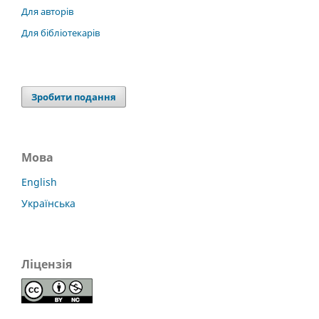
Для авторів
Для бібліотекарів
Зробити подання
Мова
English
Українська
Ліцензія