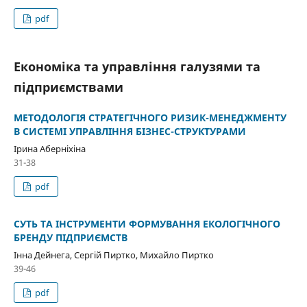
pdf
Економіка та управління галузями та
підприємствами
МЕТОДОЛОГІЯ СТРАТЕГІЧНОГО РИЗИК-МЕНЕДЖМЕНТУ
В СИСТЕМІ УПРАВЛІННЯ БІЗНЕС-СТРУКТУРАМИ
Ірина Аберніхіна
31-38
pdf
СУТЬ ТА ІНСТРУМЕНТИ ФОРМУВАННЯ ЕКОЛОГІЧНОГО
БРЕНДУ ПІДПРИЄМСТВ
Інна Дейнега, Сергій Пиртко, Михайло Пиртко
39-46
pdf