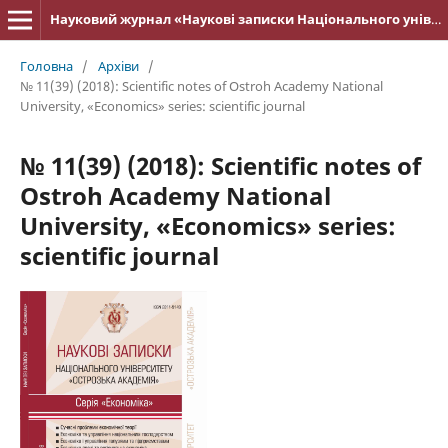
Науковий журнал «Наукові записки Національного університету «Острозька академія»: серія «Економіка»
Головна
/
Архіви
/
№ 11(39) (2018): Scientific notes of Ostroh Academy National
University, «Economics» series: scientific journal
№ 11(39) (2018): Scientific notes of
Ostroh Academy National
University, «Economics» series:
scientific journal