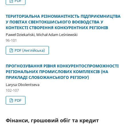
PDF
ТЕРИТОРІАЛЬНА РІЗНОМАНІТНІСТЬ ПІДПРИЄМНИЦТВА
У ПОВІТАХ СВЕНТОКШИСЬКОГО ВОЄВОДСТВА У
КОНТЕКСТІ СТВОРЕННЯ КОНКУРЕНТНИХ РЕГІОНІВ
Paweł Dziekański, Michał Adam Leśniewski
96-101
PDF (Англійська)
ПРОГНОЗУВАННЯ РІВНЯ КОНКУРЕНТОСПРОМОЖНОСТІ
РЕГІОНАЛЬНИХ ПРОМИСЛОВИХ КОМПЛЕКСІВ (НА
ПРИКЛАДІ СЛОБОЖАНСЬКОГО РЕГІОНУ)
Larysa Obolentseva
102-107
PDF
Фінанси, грошовий обіг та кредит