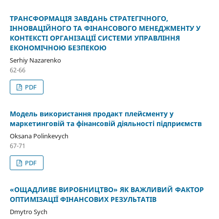
ТРАНСФОРМАЦІЯ ЗАВДАНЬ СТРАТЕГІЧНОГО,
ІННОВАЦІЙНОГО ТА ФІНАНСОВОГО МЕНЕДЖМЕНТУ У
КОНТЕКСТІ ОРГАНІЗАЦІЇ СИСТЕМИ УПРАВЛІННЯ
ЕКОНОМІЧНОЮ БЕЗПЕКОЮ
Serhiy Nazarenko
62-66
PDF
Модель використання продакт плейсменту у
маркетинговій та фінансовій діяльності підприємств
Oksana Polinkevych
67-71
PDF
«ОЩАДЛИВЕ ВИРОБНИЦТВО» ЯК ВАЖЛИВИЙ ФАКТОР
ОПТИМІЗАЦІЇ ФІНАНСОВИХ РЕЗУЛЬТАТІВ
Dmytro Sych