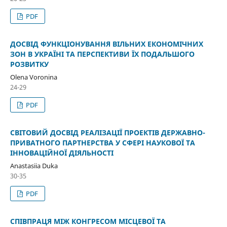
PDF
ДОСВІД ФУНКЦІОНУВАННЯ ВІЛЬНИХ ЕКОНОМІЧНИХ
ЗОН В УКРАЇНІ ТА ПЕРСПЕКТИВИ ЇХ ПОДАЛЬШОГО
РОЗВИТКУ
Olena Voronina
24-29
PDF
СВІТОВИЙ ДОСВІД РЕАЛІЗАЦІЇ ПРОЕКТІВ ДЕРЖАВНО-
ПРИВАТНОГО ПАРТНЕРСТВА У СФЕРІ НАУКОВОЇ ТА
ІННОВАЦІЙНОЇ ДІЯЛЬНОСТІ
Anastasiia Duka
30-35
PDF
СПІВПРАЦЯ МІЖ КОНГРЕСОМ МІСЦЕВОЇ ТА