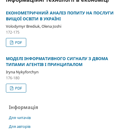
ЕКОНОМЕТРИЧНИЙ АНАЛІЗ ПОПИТУ НА ПОСЛУГИ
ВИЩОЇ ОСВІТИ В УКРАЇНІ
Volodymyr Brediuk, Olena Joshi
172-175
PDF
МОДЕЛІ ІНФОРМАТИВНОГО СИГНАЛУ З ДВОМА
ТИПАМИ АГЕНТІВ І ПРИНЦИПАЛОМ
Iryna Nykyforchyn
176-180
PDF
Інформація
Для читачів
Для авторів