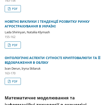
143-154
PDF
НОВІТНІ ВИКЛИКИ І ТЕНДЕНЦІЇ РОЗВИТКУ РИНКУ
АГРОСТРАХУВАННЯ В УКРАЇНІ
Lada Shirinyan, Nataliia Klymash
155-162
PDF
ОНТОЛОГІЧНІ АСПЕКТИ СУТНОСТІ КРИПТОВАЛЮТИ ТА ЇЇ
ВІДОБРАЖЕННЯ В ОБЛІКУ
Ivan Derun, Iryna Skliaruk
163-170
PDF
Математичне моделювання та
інформаційні технології в економіці