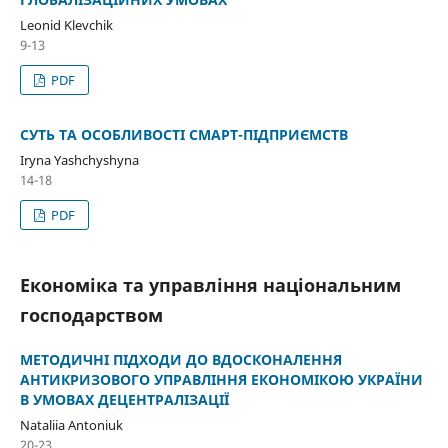
Leonid Klevchik
9-13
PDF
СУТЬ ТА ОСОБЛИВОСТІ СМАРТ-ПІДПРИЄМСТВ
Iryna Yashchyshyna
14-18
PDF
Економіка та управління національним
господарством
МЕТОДИЧНІ ПІДХОДИ ДО ВДОСКОНАЛЕННЯ
АНТИКРИЗОВОГО УПРАВЛІННЯ ЕКОНОМІКОЮ УКРАЇНИ
В УМОВАХ ДЕЦЕНТРАЛІЗАЦІЇ
Nataliia Antoniuk
20-23