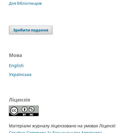
Для бібліотекарів
Зробити подання
Мова
English
Українська
Ліцензія
Матеріали журналу ліцензовано на умовах Ліцензії
Creative Commons Із Зазначенням Авторства —