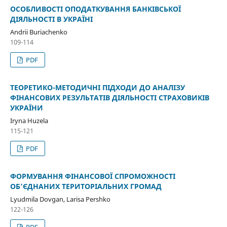
ОСОБЛИВОСТІ ОПОДАТКУВАННЯ БАНКІВСЬКОЇ
ДІЯЛЬНОСТІ В УКРАЇНІ
Andrii Burіachenko
109-114
PDF
ТЕОРЕТИКО-МЕТОДИЧНІ ПІДХОДИ ДО АНАЛІЗУ
ФІНАНСОВИХ РЕЗУЛЬТАТІВ ДІЯЛЬНОСТІ СТРАХОВИКІВ
УКРАЇНИ
Iryna Huzela
115-121
PDF
ФОРМУВАННЯ ФІНАНСОВОЇ СПРОМОЖНОСТІ
ОБ’ЄДНАНИХ ТЕРИТОРІАЛЬНИХ ГРОМАД
Lyudmila Dovgan, Larisa Pershko
122-126