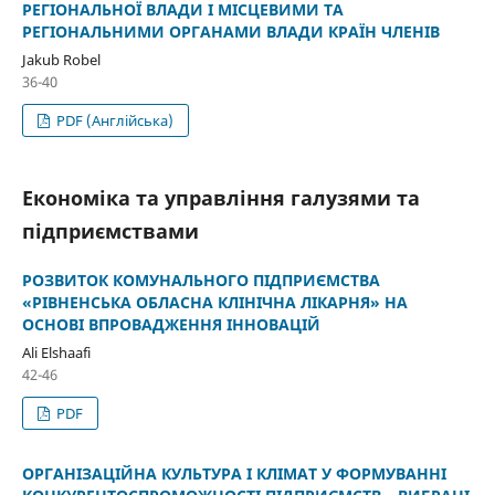
РЕГІОНАЛЬНОЇ ВЛАДИ І МІСЦЕВИМИ ТА
РЕГІОНАЛЬНИМИ ОРГАНАМИ ВЛАДИ КРАЇН ЧЛЕНІВ
Jakub Robel
36-40
PDF (Англійська)
Економіка та управління галузями та
підприємствами
РОЗВИТОК КОМУНАЛЬНОГО ПІДПРИЄМСТВА
«РІВНЕНСЬКА ОБЛАСНА КЛІНІЧНА ЛІКАРНЯ» НА
ОСНОВІ ВПРОВАДЖЕННЯ ІННОВАЦІЙ
Ali Elshaafi
42-46
PDF
ОРГАНІЗАЦІЙНА КУЛЬТУРА І КЛІМАТ У ФОРМУВАННІ