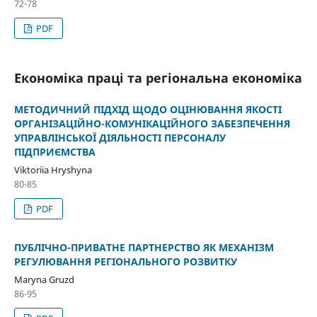
72-78
PDF
Економіка праці та регіональна економіка
МЕТОДИЧНИЙ ПІДХІД ЩОДО ОЦІНЮВАННЯ ЯКОСТІ
ОРГАНІЗАЦІЙНО-КОМУНІКАЦІЙНОГО ЗАБЕЗПЕЧЕННЯ
УПРАВЛІНСЬКОЇ ДІЯЛЬНОСТІ ПЕРСОНАЛУ
ПІДПРИЄМСТВА
Viktoriia Hryshyna
80-85
PDF
ПУБЛІЧНО-ПРИВАТНЕ ПАРТНЕРСТВО ЯК МЕХАНІЗМ
РЕГУЛЮВАННЯ РЕГІОНАЛЬНОГО РОЗВИТКУ
Maryna Gruzd
86-95