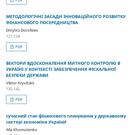
PDF
МЕТОДОЛОГІЧНІ ЗАСАДИ ІННОВАЦІЙНОГО РОЗВИТКУ
ФІНАНСОВОГО ПОСЕРЕДНИЦТВА
Dmytro Dorofeiev
127-134
PDF
ВЕКТОРИ ВДОСКОНАЛЕННЯ МИТНОГО КОНТРОЛЮ В
УКРАЇНІ У КОНТЕКСТІ ЗАБЕЗПЕЧЕННЯ ФІСКАЛЬНОЇ
БЕЗПЕКИ ДЕРЖАВИ
Viktor Kryvitskii
135-142
PDF
сучасний стан фінансового планування у державному
секторі економіки УкраїнИ
Alla Khomutenko