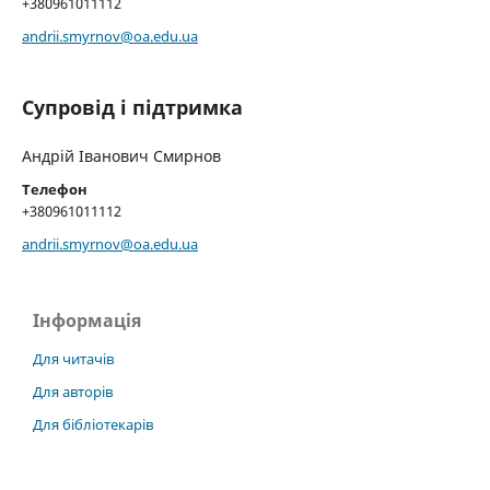
+380961011112
andrii.smyrnov@oa.edu.ua
Супровід і підтримка
Андрій Іванович Смирнов
Телефон
+380961011112
andrii.smyrnov@oa.edu.ua
Інформація
Для читачів
Для авторів
Для бібліотекарів