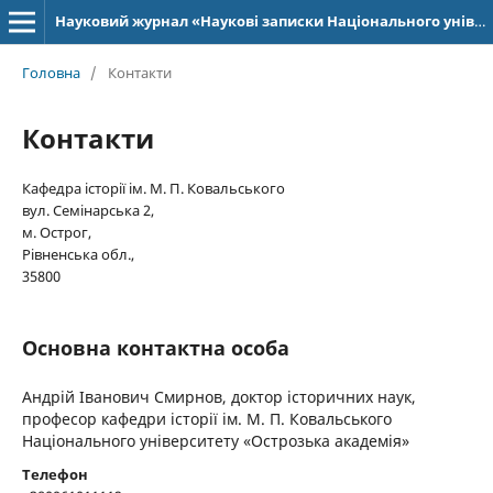
Науковий журнал «Наукові записки Національного університету «Острозька академія»: серія «Історичні науки»
Головна
/
Контакти
Контакти
Кафедра історії ім. М. П. Ковальського
вул. Семінарська 2,
м. Острог,
Рівненська обл.,
35800
Основна контактна особа
Андрій Іванович Смирнов, доктор історичних наук,
професор кафедри історії ім. М. П. Ковальського
Національного університету «Острозька академія»
Телефон