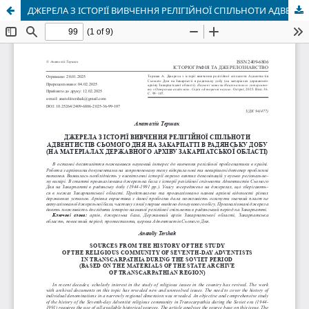
ДЖЕРЕЛА З ІСТОРІЇ ВИВЧЕННЯ РЕЛІГІЙНОЇ СПІЛЬНОТИ АДВЕНТИСТІВ СЬОМОГО ДНЯ НА ЗАКАРПАТТІ В РАДЯНСЬКУ ДОБУ (НА МАТЕРІАЛАХ ДЕРЖАВНОГО АРХІВУ ЗАКАРПАТСЬКОЇ ОБЛАСТІ)