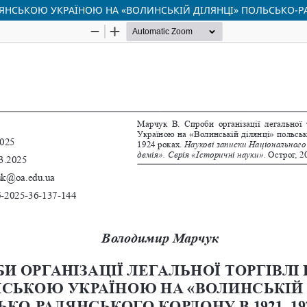
АДЯНСЬКОЮ УКРАЇНОЮ НА «ВОЛИНСЬКІЙ ДІЛЯНЦІ» ПОЛЬСЬКО-Р