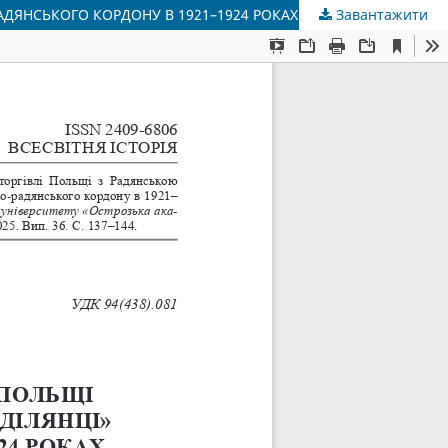
АДЯНСЬКОГО КОРДОНУ В 1921–1924 РОКАХ
Завантажити