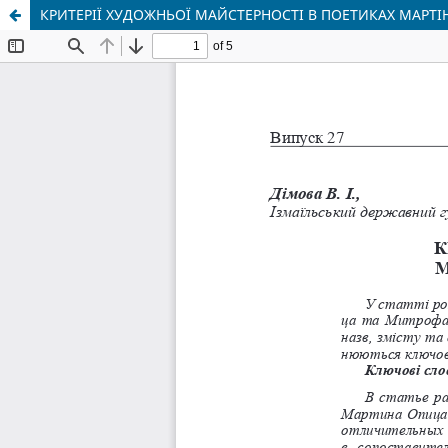
КРИТЕРІЇ ХУДОЖНЬОЇ МАЙСТЕРНОСТІ В ПОЕТИКАХ МАРТ