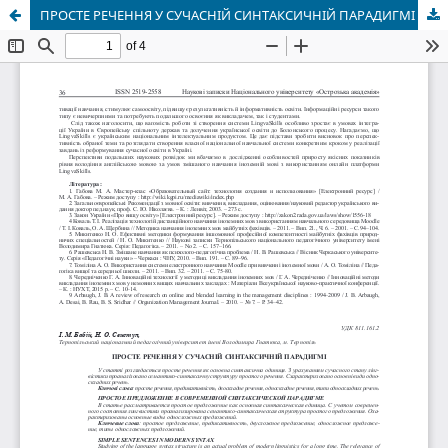
ПРОСТЕ РЕЧЕННЯ У СУЧАСНІЙ СИНТАКСИЧНІЙ ПАРАДИГМІ