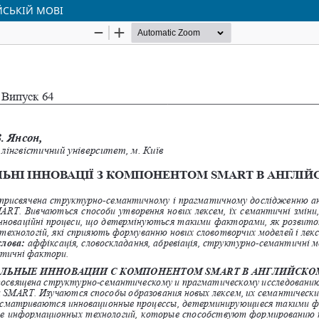
ЙСЬКІЙ МОВІ