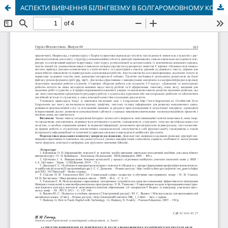
АСПЕКТИ ВИВЧЕННЯ БІЛІНГВІЗМУ В БОЛГАРОМОВНОМУ КОНТИНУУМІ ПОДУНАВ’Я