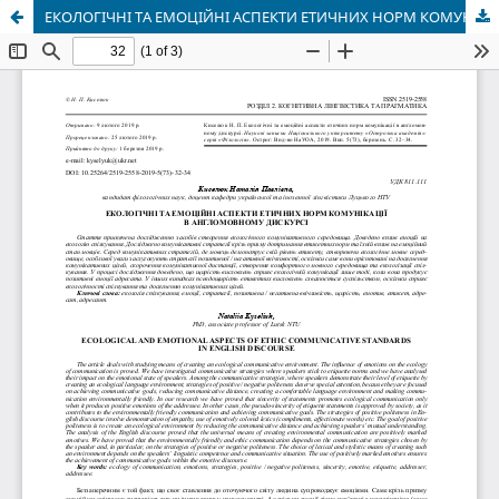
ЕКОЛОГІЧНІ ТА ЕМОЦІЙНІ АСПЕКТИ ЕТИЧНИХ НОРМ КОМУНІКАЦІЇ В АНГЛОМОВНОМУ ДИСКУРСІ