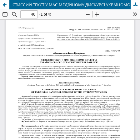
СТИСЛИЙ ТЕКСТ У МАС-МЕДІЙНОМУ ДИСКУРСІ УКРАЇНОМОВНОГО СЕГМЕНТУ ІНТЕРНЕТ-МЕРЕЖІ